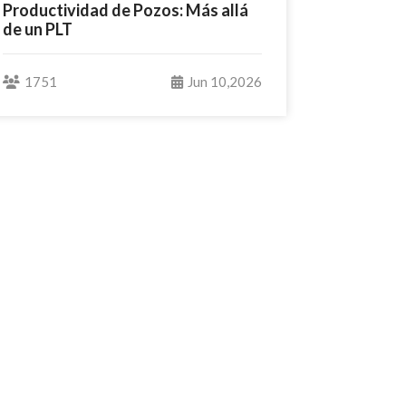
Productividad de Pozos: Más allá
de un PLT
1751
Jun 10,2026