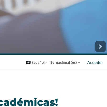
Nex
Acceder
Español - Internacional ‎(es)‎