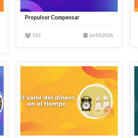
Propulsor Compensar
312
Jul 03,2026