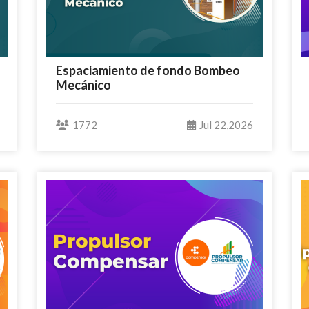
Espaciamiento de fondo Bombeo
Mecánico
1772
Jul 22,2026