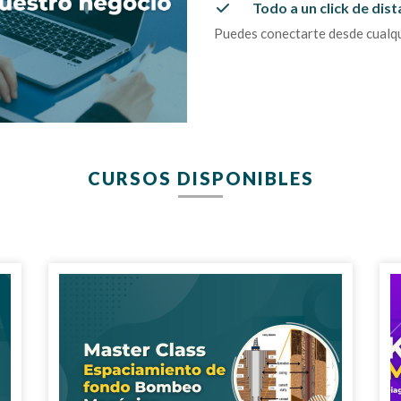
Todo a un click de dist
Puedes conectarte desde cualqui
CURSOS DISPONIBLES