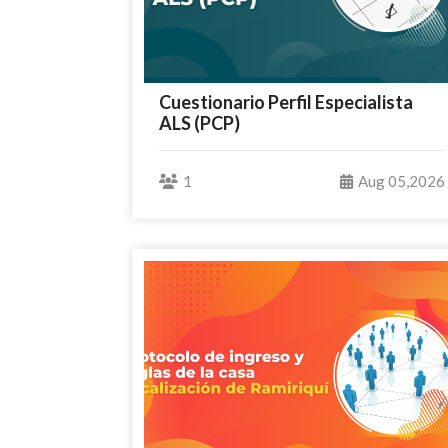
Cuestionario Perfil Especialista
ALS (PCP)
1
Aug 05,2026